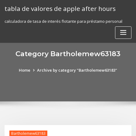
Skip
tabla de valores de apple after hours
to
content
calculadora de tasa de interés flotante para préstamo personal
Category Bartholemew63183
Home
Archive by category "Bartholemew63183"
Bartholemew63183