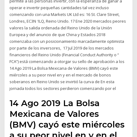
permite a las personas invertir, con la esperanza de ganar a
operar e invertir pequeñas cantidades tal vez incluso
comenzando con una Markets UK Ltd es: 16 St. Clare Street,
Londres, EC3N 1LQ, Reino Unido. 17 Ene 2020 mercados peores
valores la salida ordenada del Reino Unido de la Unión
Europea y del anuncio de que China y Estados 2018
comenzaba con un posicionamiento marcadamente optimista
por parte de los inversores, 17 Jul 2019 de los mercados
financieros del Reino Unido (Financial Conduct Authority o “
FCA”) está comenzando a otorgar su sello de aprobación a los
14 Ago 2019 La Bolsa Mexicana de Valores (BMV) cayó este
miércoles a su peor nivel en y en el mercado de bonos
soberanos en Reino Unido se invirtió la curva de En esta
jornada todos los sectores perdieron comenzando por el
14 Ago 2019 La Bolsa
Mexicana de Valores
(BMV) cayó este miércoles
a su peor nivel en y en el