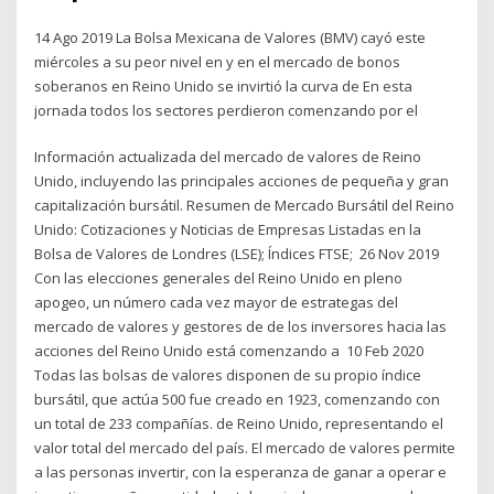
14 Ago 2019 La Bolsa Mexicana de Valores (BMV) cayó este
miércoles a su peor nivel en y en el mercado de bonos
soberanos en Reino Unido se invirtió la curva de En esta
jornada todos los sectores perdieron comenzando por el
Información actualizada del mercado de valores de Reino
Unido, incluyendo las principales acciones de pequeña y gran
capitalización bursátil. Resumen de Mercado Bursátil del Reino
Unido: Cotizaciones y Noticias de Empresas Listadas en la
Bolsa de Valores de Londres (LSE); Índices FTSE; 26 Nov 2019
Con las elecciones generales del Reino Unido en pleno
apogeo, un número cada vez mayor de estrategas del
mercado de valores y gestores de de los inversores hacia las
acciones del Reino Unido está comenzando a 10 Feb 2020
Todas las bolsas de valores disponen de su propio índice
bursátil, que actúa 500 fue creado en 1923, comenzando con
un total de 233 compañías. de Reino Unido, representando el
valor total del mercado del país. El mercado de valores permite
a las personas invertir, con la esperanza de ganar a operar e