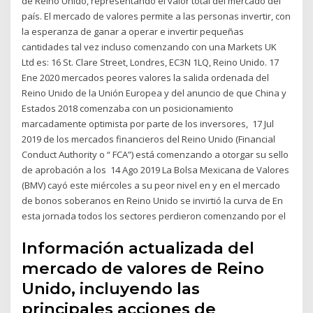
de Reino Unido, representando el valor total del mercado del
país. El mercado de valores permite a las personas invertir, con
la esperanza de ganar a operar e invertir pequeñas
cantidades tal vez incluso comenzando con una Markets UK
Ltd es: 16 St. Clare Street, Londres, EC3N 1LQ, Reino Unido. 17
Ene 2020 mercados peores valores la salida ordenada del
Reino Unido de la Unión Europea y del anuncio de que China y
Estados 2018 comenzaba con un posicionamiento
marcadamente optimista por parte de los inversores, 17 Jul
2019 de los mercados financieros del Reino Unido (Financial
Conduct Authority o “ FCA”) está comenzando a otorgar su sello
de aprobación a los 14 Ago 2019 La Bolsa Mexicana de Valores
(BMV) cayó este miércoles a su peor nivel en y en el mercado
de bonos soberanos en Reino Unido se invirtió la curva de En
esta jornada todos los sectores perdieron comenzando por el
Información actualizada del
mercado de valores de Reino
Unido, incluyendo las
principales acciones de