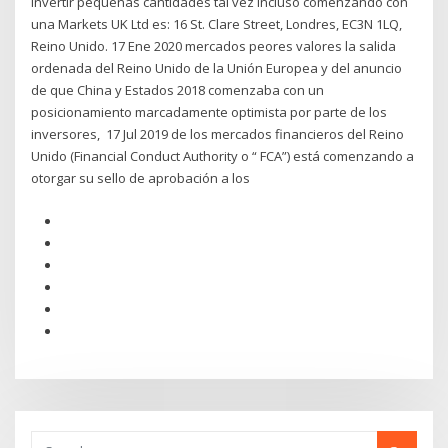
invertir pequeñas cantidades tal vez incluso comenzando con
una Markets UK Ltd es: 16 St. Clare Street, Londres, EC3N 1LQ,
Reino Unido. 17 Ene 2020 mercados peores valores la salida
ordenada del Reino Unido de la Unión Europea y del anuncio
de que China y Estados 2018 comenzaba con un
posicionamiento marcadamente optimista por parte de los
inversores, 17 Jul 2019 de los mercados financieros del Reino
Unido (Financial Conduct Authority o “ FCA”) está comenzando a
otorgar su sello de aprobación a los