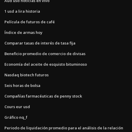
Aud usd noticias en vivo
1 usd a lira historia
Película de futuros de café
Índice de armas hoy
Comparar tasas de interés de tasa fija
Beneficio promedio de comercio de divisas
Economía del aceite de esquisto bituminoso
Nasdaq biotech futuros
Seis horas de bolsa
Compañías farmacéuticas de penny stock
Cours eur usd
Gráfico nq_f
Periodo de liquidación promedio para el análisis de la relación