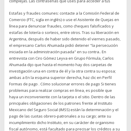
complejas. Las contraseñas que uses para acceder a tus
Estafas y fraudes comunes: contacte a la Comisión Federal de
Comercio (FTC, sigla en inglés) o use el Asistente de Quejas en
línea para denunciar fraudes, como cheques falsificados y
estafas de lotería o sorteos, entre otros. Tras su liberación en
Argentina, después de haber sido detenido el viernes pasado,
el empresario Carlos Ahumada pidió detener "la persecución
iniciada en la administración pasada" en su contra.. En
entrevista con Ciro Gómez Leyva en Grupo Fórmula, Carlos
Ahumada dijo que hasta el momento hay dos carpetas de
investigación una en contra de él y la otra contra su esposa;
ambas a En la esquina superior derecha, haz clic en Perfil
Formas de pago . Cómo solucionar errores de pago Si tienes
problemas para realizar compras en línea, es posible que
haya un inconveniente con la tarjeta o el sitio. Dentro de las
principales obligaciones de los patrones frente al Instituto
Mexicano del Seguro Social (IMSS) están la determinación y el
pago de las cuotas obrero-patronales a su cargo; ante su
incumplimiento dicho Instituto, en su carácter de organismo
fiscal autónomo, está facultado para precisar los créditos a su