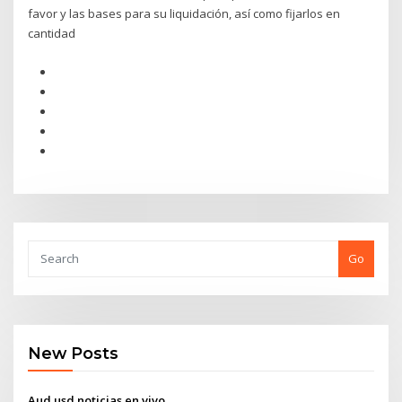
favor y las bases para su liquidación, así como fijarlos en
cantidad
Go
New Posts
Aud usd noticias en vivo