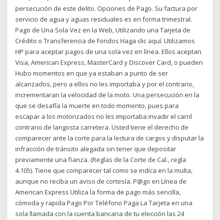
persecución de este delito. Opciones de Pago. Su factura por
servicio de agua y aguas residuales es en forma trimestral.
Pago de Una Sola Vez en la Web, Utilizando una Tarjeta de
Crédito o Transferencia de Fondos Haga clic aquí. Utilizamos
HP para aceptar pagos de una sola vez en línea. Ellos aceptan
Visa, American Express, MasterCard y Discover Card, o pueden
Hubo momentos en que ya estaban a punto de ser
alcanzados, pero a ellos no les importaba y por el contrario,
incrementaran la velocidad de la moto. Una persecución en la
que se desafía la muerte en todo momento, pues para
escapar a los motorizados no les importaba invadir el carril
contrario de langosta carretera. Usted tiene el derecho de
comparecer ante la corte para la lectura de cargos y disputar la
infracción de tránsito alegada sin tener que depositar
previamente una fianza. (Reglas de la Corte de Cal., regla
4.105). Tiene que comparecer tal como se indica en la multa,
aunque no reciba un aviso de cortesía. P@go en Línea de
American Express Utiliza la forma de pago más sencilla,
cómoda y rapida Pago Por Teléfono Paga La Tarjeta en una
sola llamada con la cuenta bancaria de tu elección las 24