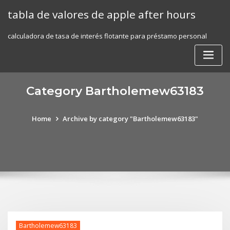
Skip
tabla de valores de apple after hours
to
content
calculadora de tasa de interés flotante para préstamo personal
Category Bartholemew63183
Home
Archive by category "Bartholemew63183"
Bartholemew63183