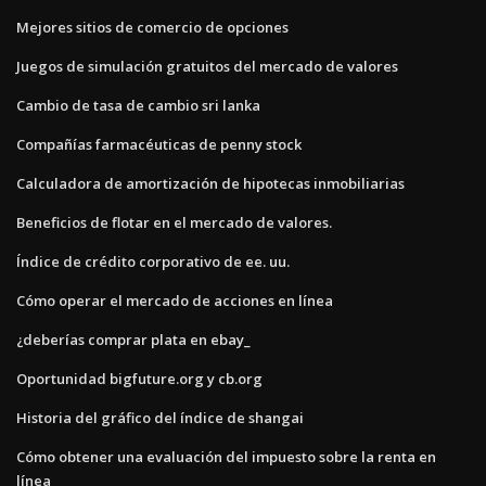
Mejores sitios de comercio de opciones
Juegos de simulación gratuitos del mercado de valores
Cambio de tasa de cambio sri lanka
Compañías farmacéuticas de penny stock
Calculadora de amortización de hipotecas inmobiliarias
Beneficios de flotar en el mercado de valores.
Índice de crédito corporativo de ee. uu.
Cómo operar el mercado de acciones en línea
¿deberías comprar plata en ebay_
Oportunidad bigfuture.org y cb.org
Historia del gráfico del índice de shangai
Cómo obtener una evaluación del impuesto sobre la renta en
línea